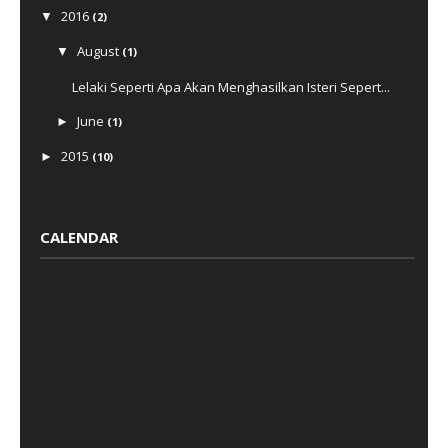
2016
▼
(2)
August
▼
(1)
Lelaki Seperti Apa Akan Menghasilkan Isteri Sepert...
June
►
(1)
2015
►
(10)
2014
►
(5)
CALENDAR