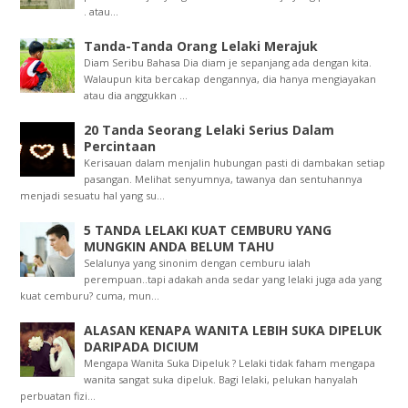
. atau...
Tanda-Tanda Orang Lelaki Merajuk
Diam Seribu Bahasa Dia diam je sepanjang ada dengan kita.
Walaupun kita bercakap dengannya, dia hanya mengiayakan
atau dia anggukkan ...
20 Tanda Seorang Lelaki Serius Dalam
Percintaan
Kerisauan dalam menjalin hubungan pasti di dambakan setiap
pasangan. Melihat senyumnya, tawanya dan sentuhannya
menjadi sesuatu hal yang su...
5 TANDA LELAKI KUAT CEMBURU YANG
MUNGKIN ANDA BELUM TAHU
Selalunya yang sinonim dengan cemburu ialah
perempuan..tapi adakah anda sedar yang lelaki juga ada yang
kuat cemburu? cuma, mun...
ALASAN KENAPA WANITA LEBIH SUKA DIPELUK
DARIPADA DICIUM
Mengapa Wanita Suka Dipeluk ? Lelaki tidak faham mengapa
wanita sangat suka dipeluk. Bagi lelaki, pelukan hanyalah
perbuatan fizi...