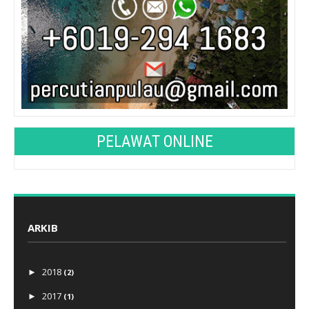
PELAWAT ONLINE
ARKIB
2018
►
(2)
2017
►
(1)